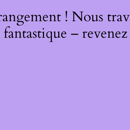
rangement ! Nous trava
 fantastique – revenez 