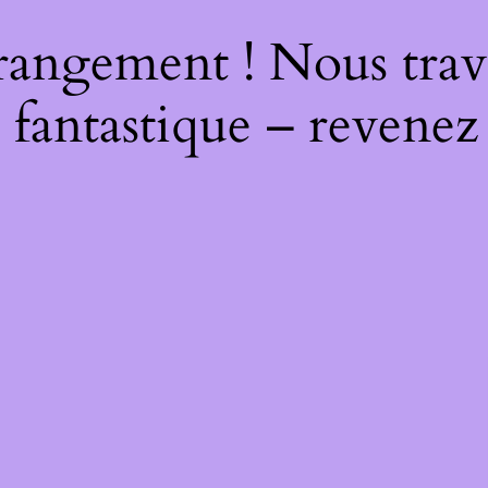
rangement ! Nous trava
 fantastique – revenez 