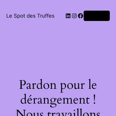
LinkedIn
Instagram
Facebook
Le Spot des Truffes
Connexion
Pardon pour le
dérangement !
Nous travaillons